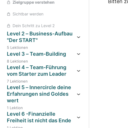
Bitten z
Zielgruppe verstehen
Sichtbar werden
Vorher
Dein Schritt zu Level 2
Level 2 – Business-Aufbau
"Der START"
5 Lektionen
Level 3 – Team-Building
8 Lektionen
Level 4 – Team-Führung
vom Starter zum Leader
7 Lektionen
Level 5 – Innercircle deine
Erfahrungen sind Goldes
wert
1 Lektion
Level 6 -Finanzielle
Freiheit ist nicht das Ende
1 Lektion