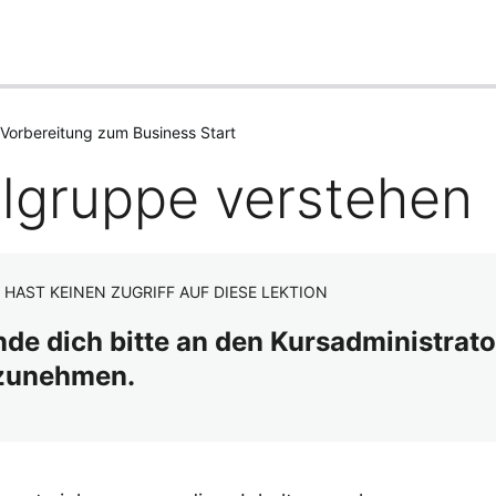
 Vorbereitung zum Business Start
elgruppe verstehen
 HAST KEINEN ZUGRIFF AUF DIESE LEKTION
de dich bitte an den Kursadministrato
lzunehmen.