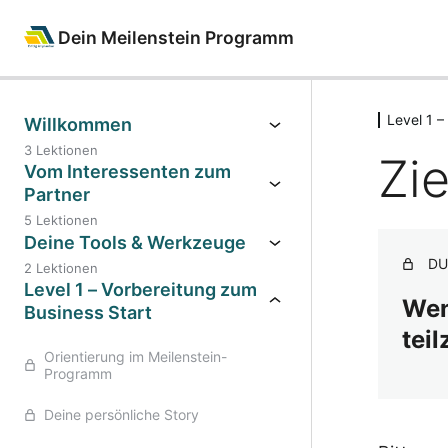
Dein Meilenstein Programm
Level 1 –
Willkommen
3 Lektionen
Zi
Vom Interessenten zum
Partner
5 Lektionen
Deine Tools & Werkzeuge
DU
2 Lektionen
Level 1 – Vorbereitung zum
Wen
Business Start
tei
Orientierung im Meilenstein-
Programm
Deine persönliche Story