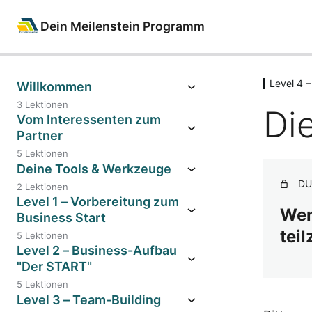
Dein Meilenstein Programm
Level 4 
Willkommen
3 Lektionen
Di
Vom Interessenten zum
Partner
5 Lektionen
Deine Tools & Werkzeuge
DU
2 Lektionen
Level 1 – Vorbereitung zum
Wen
Business Start
tei
5 Lektionen
Level 2 – Business-Aufbau
"Der START"
5 Lektionen
Level 3 – Team-Building