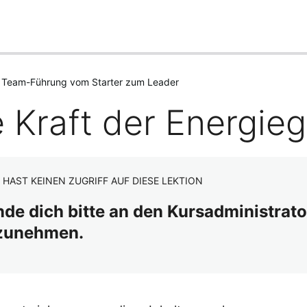
– Team-Führung vom Starter zum Leader
e Kraft der Energie
 HAST KEINEN ZUGRIFF AUF DIESE LEKTION
de dich bitte an den Kursadministrato
lzunehmen.