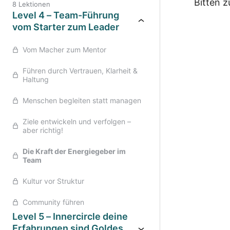
Bitten z
8 Lektionen
Level 4 – Team-Führung
vom Starter zum Leader
Vorher
Vom Macher zum Mentor
Führen durch Vertrauen, Klarheit &
Haltung
Menschen begleiten statt managen
Ziele entwickeln und verfolgen –
aber richtig!
Die Kraft der Energiegeber im
Team
Kultur vor Struktur
Community führen
Level 5 – Innercircle deine
Erfahrungen sind Goldes