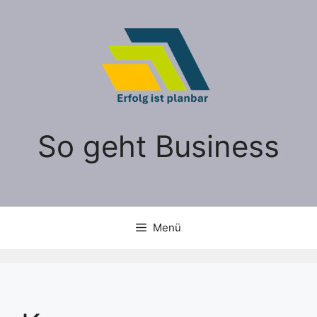
Zum
Inhalt
springen
So geht Business
Menü