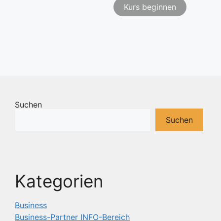
Kurs beginnen
Suchen
Suchen
Kategorien
Business
Business-Partner INFO-Bereich