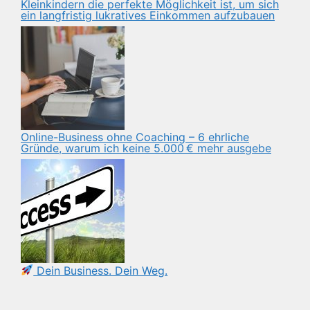
Kleinkindern die perfekte Möglichkeit ist, um sich
ein langfristig lukratives Einkommen aufzubauen
Online-Business ohne Coaching – 6 ehrliche
Gründe, warum ich keine 5.000 € mehr ausgebe
Dein Business. Dein Weg.