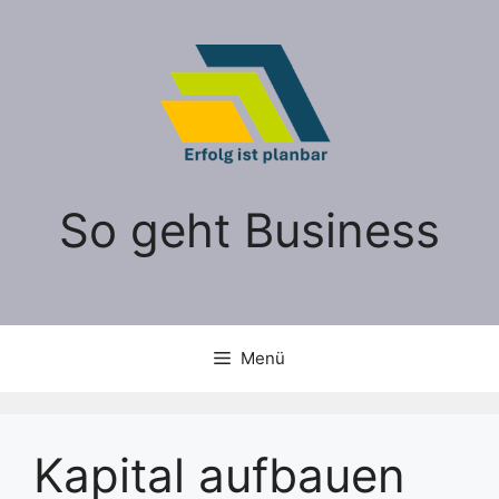
Zum
Inhalt
springen
So geht Business
Menü
Kapital aufbauen