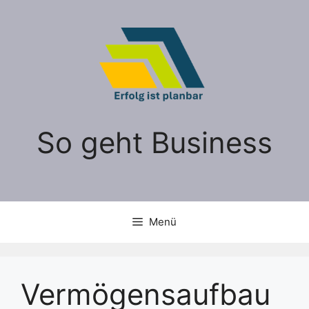
Zum
Inhalt
springen
So geht Business
Menü
Vermögensaufbau