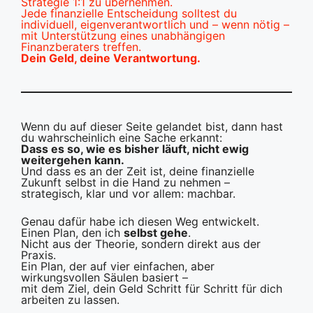
Strategie 1:1 zu übernehmen.
Jede finanzielle Entscheidung solltest du
individuell, eigenverantwortlich und – wenn nötig –
mit Unterstützung eines unabhängigen
Finanzberaters treffen.
Dein Geld, deine Verantwortung.
Wenn du auf dieser Seite gelandet bist, dann hast
du wahrscheinlich eine Sache erkannt:
Dass es so, wie es bisher läuft, nicht ewig
weitergehen kann.
Und dass es an der Zeit ist, deine finanzielle
Zukunft selbst in die Hand zu nehmen –
strategisch, klar und vor allem: machbar.
Genau dafür habe ich diesen Weg entwickelt.
Einen Plan, den ich
selbst gehe
.
Nicht aus der Theorie, sondern direkt aus der
Praxis.
Ein Plan, der auf vier einfachen, aber
wirkungsvollen Säulen basiert –
mit dem Ziel, dein Geld Schritt für Schritt für dich
arbeiten zu lassen.