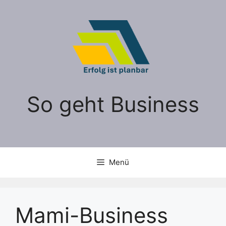
Zum
Inhalt
springen
So geht Business
Menü
Mami-Business