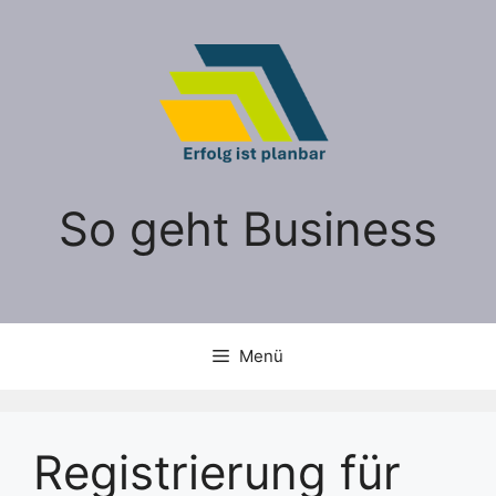
Zum
Inhalt
springen
So geht Business
Menü
Registrierung für