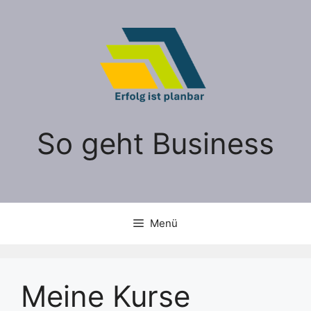
Zum
Inhalt
springen
So geht Business
Menü
Meine Kurse