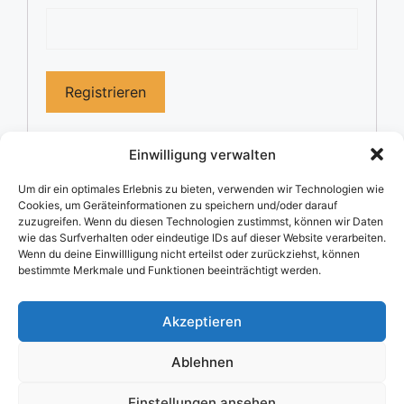
Einwilligung verwalten
Um dir ein optimales Erlebnis zu bieten, verwenden wir Technologien wie
Cookies, um Geräteinformationen zu speichern und/oder darauf
zuzugreifen. Wenn du diesen Technologien zustimmst, können wir Daten
wie das Surfverhalten oder eindeutige IDs auf dieser Website verarbeiten.
Wenn du deine Einwillligung nicht erteilst oder zurückziehst, können
Impressum
/
DSGVO
bestimmte Merkmale und Funktionen beeinträchtigt werden.
KI-Nutzungserklärung
Akzeptieren
Ablehnen
Cookie-Richtlinie (EU)
Einstellungen ansehen