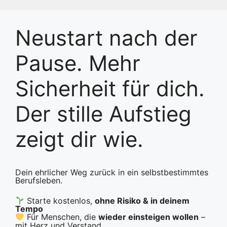
Zum
Inhalt
springen
Neustart nach der
Pause. Mehr
Sicherheit für dich.
Der stille Aufstieg
zeigt dir wie.
Dein ehrlicher Weg zurück in ein selbstbestimmtes
Berufsleben.
Starte kostenlos,
ohne Risiko & in deinem
Tempo
Für Menschen, die
wieder einsteigen wollen
–
mit Herz und Verstand