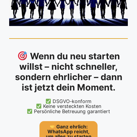
Wenn du neu starten
willst – nicht schneller,
sondern ehrlicher – dann
ist jetzt dein Moment.
DSGVO-konform
Keine versteckten Kosten
Persönliche Betreuung garantiert
Ganz ehrlich:
WhatsApp reicht,
um alles zu starten