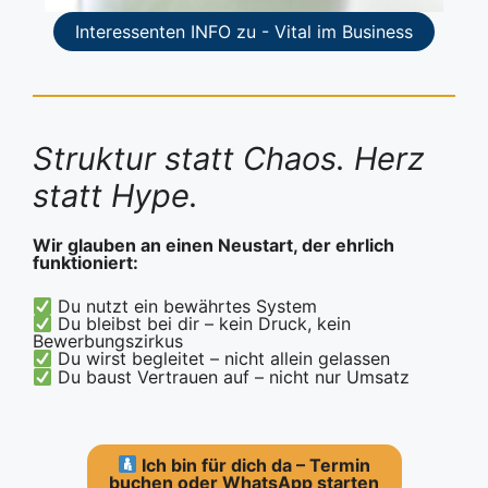
Interessenten INFO zu - Vital im Business
Struktur statt Chaos. Herz
statt Hype.
Wir glauben an einen Neustart, der ehrlich
funktioniert:
Du nutzt ein bewährtes System
Du bleibst bei dir – kein Druck, kein
Bewerbungszirkus
Du wirst begleitet – nicht allein gelassen
Du baust Vertrauen auf – nicht nur Umsatz
Ich bin für dich da – T
ermin
buchen oder
WhatsApp starten