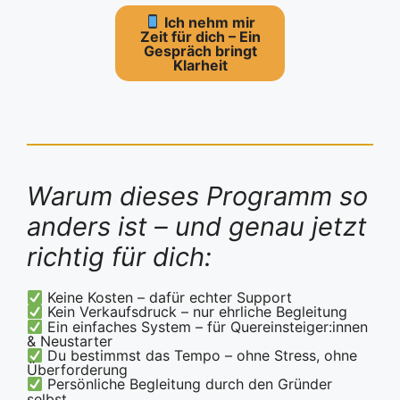
Ich nehm mir
Zeit für dich – E
in
Gespräch bringt
Klarheit
Warum dieses Programm so
anders ist – und genau jetzt
richtig für dich:
Keine Kosten – dafür echter Support
Kein Verkaufsdruck – nur ehrliche Begleitung
Ein einfaches System – für Quereinsteiger:innen
& Neustarter
Du bestimmst das Tempo – ohne Stress, ohne
Überforderung
Persönliche Begleitung durch den Gründer
selbst