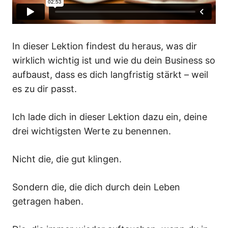
Deine Struktur
Deine Entwicklung
In dieser Lektion findest du heraus, was dir
Dein Business FLOW
wirklich wichtig ist und wie du dein Business so
aufbaust, dass es dich langfristig stärkt – weil
es zu dir passt.
Ich lade dich in dieser Lektion dazu ein, deine
drei wichtigsten Werte zu benennen.
Nicht die, die gut klingen.
Sondern die, die dich durch dein Leben
getragen haben.