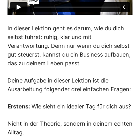
Deine Struktur
Deine Entwicklung
In dieser Lektion geht es darum, wie du dich
Dein Business FLOW
selbst führst: ruhig, klar und mit
Verantwortung. Denn nur wenn du dich selbst
gut steuerst, kannst du ein Business aufbauen,
das zu deinem Leben passt.
Deine Aufgabe in dieser Lektion ist die
Ausarbeitung folgender drei einfachen Fragen:
Erstens:
Wie sieht ein idealer Tag für dich aus?
Nicht in der Theorie, sondern in deinem echten
Alltag.