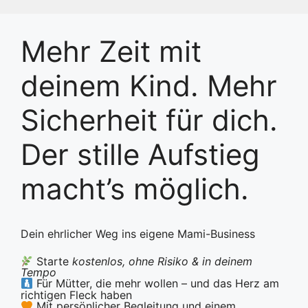
Zum
Inhalt
springen
Mehr Zeit mit
deinem Kind. Mehr
Sicherheit für dich.
Der stille Aufstieg
macht’s möglich.
Dein ehrlicher Weg ins eigene Mami-Business
Starte
kostenlos, ohne Risiko & in deinem
Tempo
Für Mütter, die mehr wollen – und das Herz am
richtigen Fleck haben
Mit persönlicher Begleitung und einem