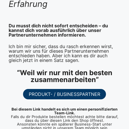
Erfahrung
Du musst dich nicht sofort entscheiden – du
kannst dich vorab ausführlich über unser
Partnerunternehmen informieren.
Ich bin mir sicher, dass du rasch erkennen wirst,
warum wir uns für dieses Partnerunternehmen
entschieden haben. Aber ich kann es dir auch
gleich jetzt in einem Satz sagen.
“Weil wir nur mit den besten
zusammenarbeiten”
PRODUKT- / BUSINESSPARTNER
Bei diesem Link handelt es sich um einen personifizierten
Team-Link.
Falls du dir Produkte bestellen möchtest achte bitte darauf,
dass du über diesen Link den Shop öffnest.
Ansonsten könnte ein späterer Business-Start unter
umständen nicht in unserem Team möglich sein