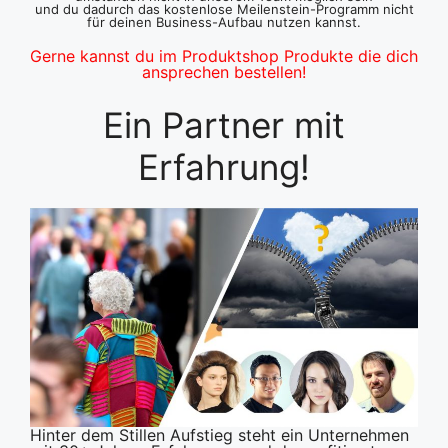
und du dadurch das kostenlose Meilenstein-Programm nicht
für deinen Business-Aufbau nutzen kannst.
Gerne kannst du im Produktshop Produkte die dich
ansprechen bestellen!
Ein Partner mit
Erfahrung!
Hinter dem Stillen Aufstieg steht ein Unternehmen