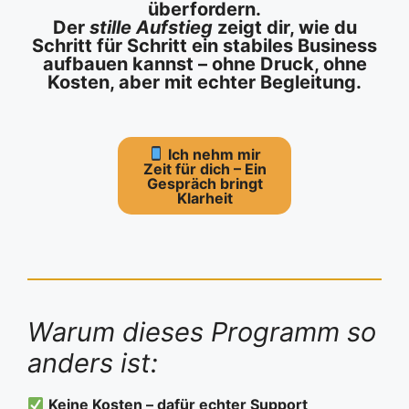
überfordern.
Der
stille Aufstieg
zeigt dir, wie du
Schritt für Schritt ein stabiles Business
aufbauen kannst – ohne Druck, ohne
Kosten, aber mit echter Begleitung.
Ich nehm mir
Zeit für dich – E
in
Gespräch bringt
Klarheit
Warum dieses Programm so
anders ist:
Keine Kosten – dafür echter Support