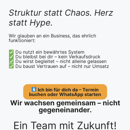
Struktur statt Chaos. Herz
statt Hype.
Wir glauben an ein Business, das ehrlich
funktioniert:
Du nutzt ein bewährtes System
Du bleibst bei dir – kein Verkaufsdruck
Du wirst begleitet – nicht alleine gelassen
Du baust Vertrauen auf – nicht nur Umsatz
Ich bin für dich da – T
ermin
buchen oder
WhatsApp starten
Wir wachsen gemeinsam – nicht
gegeneinander.
Ein Team mit Zukunft!