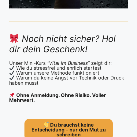
Noch nicht sicher? Hol
dir dein Geschenk!
Unser Mini-Kurs
“Vital im Business”
zeigt dir:
Wie du stressfrei und ehrlich startest
Warum unsere Methode funktioniert
Warum du keine Angst vor Technik oder Druck
haben musst
Ohne Anmeldung. Ohne Risiko. Voller
Mehrwert.
Du brauchst keine
Entscheidung – nur den Mut zu
schreiben