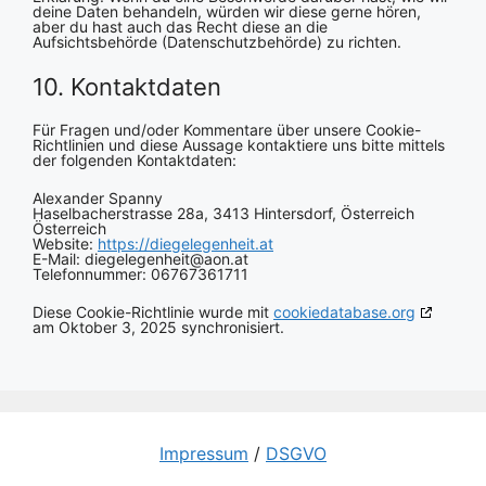
deine Daten behandeln, würden wir diese gerne hören,
aber du hast auch das Recht diese an die
Aufsichtsbehörde (Datenschutzbehörde) zu richten.
10. Kontaktdaten
Für Fragen und/oder Kommentare über unsere Cookie-
Richtlinien und diese Aussage kontaktiere uns bitte mittels
der folgenden Kontaktdaten:
Alexander Spanny
Haselbacherstrasse 28a, 3413 Hintersdorf, Österreich
Österreich
Website:
https://diegelegenheit.at
E-Mail:
diegelegenheit@
aon.at
Telefonnummer: 06767361711
Diese Cookie-Richtlinie wurde mit
cookiedatabase.org
am Oktober 3, 2025 synchronisiert.
Impressum
/
DSGVO