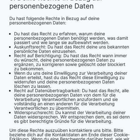
personenbezogene Daten
Du hast folgende Rechte in Bezug auf deine
personenbezogenen Daten:
Du hast das Recht zu erfahren, warum deine
personenbezogenen Daten benötigt werden, was damit
passiert und wie lange sie aufbewahrt werden.
Auskunftsrecht: Du hast das Recht deine uns bekannten
persönliche Daten einzusehen.
Recht auf Berichtigung: Du hast das Recht wann immer
du wünscht, deine personenbezogenen Daten zu
ergänzen, zu korrigieren sowie gelöscht oder blockiert
zu bekommen.
Wenn du uns deine Einwilligung zur Verarbeitung deiner
Daten erteilst, hast du das Recht diese Einwilligung zu
widerrufen und deine personenbezogenen Daten
löschen zu lassen.
Recht auf Datenübertragbarkeit: Du hast das Recht, alle
deine personenbezogenen Daten von dem für die
Verarbeitung Verantwortlichen anzufordern und sie
vollständig an einen anderen für die Verarbeitung
Verantwortlichen zu übermitteln.
Widerspruchsrecht: Du kannst der Verarbeitung deiner
Daten widersprechen. Wir entsprechen dem, es sei denn
es gibt berechtigte Gründe für die Verarbeitung.
Um diese Rechte auszuüben kontaktiere uns bitte. Bitte
beziehe dich auf die Kontaktdaten am Ende dieser Cookie-
Erklärung. Wenn du eine Beschwerde darüber hast, wie wir